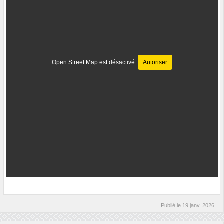
Open Street Map est désactivé.
Autoriser
Publié le
19 janv. 2026