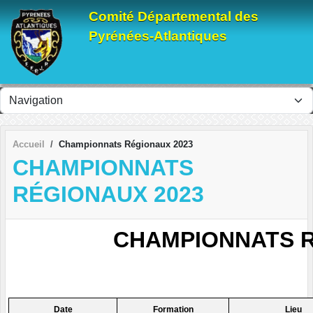
Panneau de gestion des cookies
Comité Départemental des
Pyrénées-Atlantiques
Accueil
Championnats Régionaux 2023
CHAMPIONNATS
RÉGIONAUX 2023
CHAMPIONNATS R
Date
Formation
Lieu