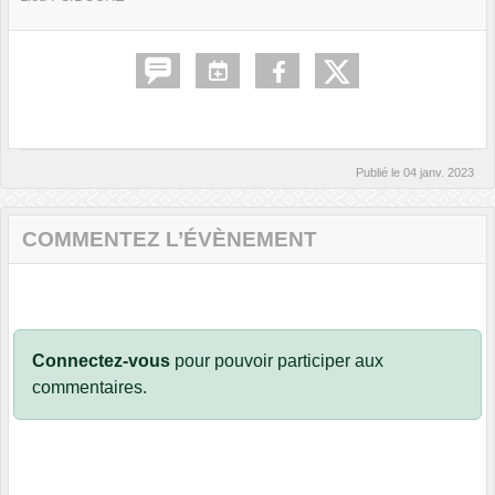
Publié le
04 janv. 2023
COMMENTEZ L’ÉVÈNEMENT
Connectez-vous
pour pouvoir participer aux
commentaires.