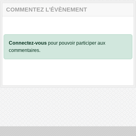
COMMENTEZ L’ÉVÈNEMENT
Connectez-vous
pour pouvoir participer aux
commentaires.