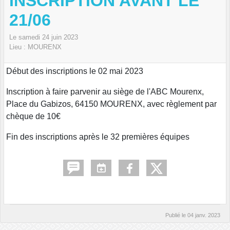
INSCRIPTION AVANT LE
21/06
Le
samedi
24
juin
2023
Lieu :
MOURENX
Début des inscriptions le 02 mai 2023
Inscription à faire parvenir au siège de l'ABC Mourenx,
Place du Gabizos, 64150 MOURENX, avec règlement par
chèque de 10€
Fin des inscriptions après le 32 premières équipes
Publié le
04 janv. 2023