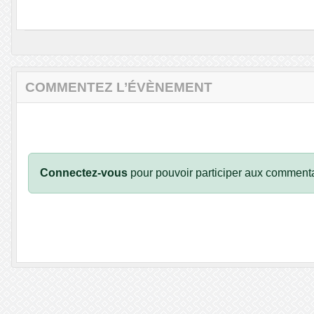
COMMENTEZ L’ÉVÈNEMENT
Connectez-vous
pour pouvoir participer aux commenta