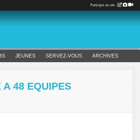
Participer au site :
BS
JEUNES
SERVEZ-VOUS
ARCHIVES
 A 48 EQUIPES