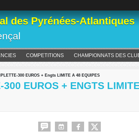
l des Pyrénées-Atlantiques
ençal
ENCIES
COMPETITIONS
CHAMPIONNATS DES CLU
IPLETTE-300 EUROS + Engts LIMITE A 48 EQUIPES
-300 EUROS + ENGTS LIMITE