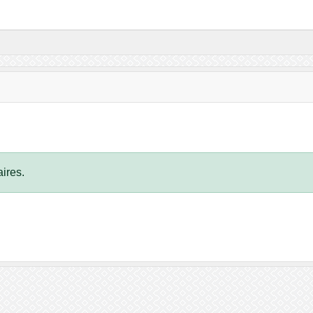
ires.