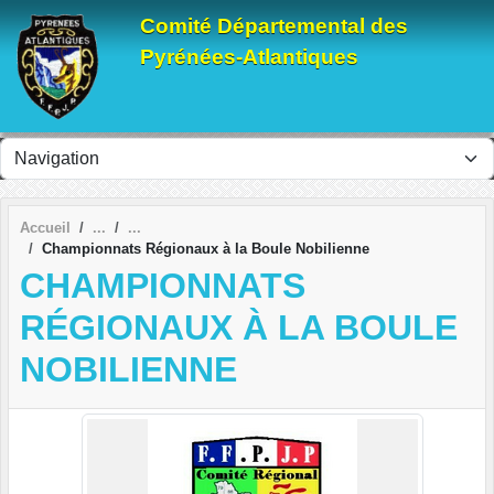
Panneau de gestion des cookies
Comité Départemental des
Pyrénées-Atlantiques
Accueil
Championnats Régionaux à la Boule Nobilienne
CHAMPIONNATS
RÉGIONAUX À LA BOULE
NOBILIENNE